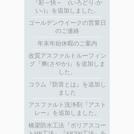
『彩～快～ (いろどり-か
い-)』を追加しました。
ゴールデンウイークの営業日
のご連絡
年末年始休暇のご案内
改質アスファルトルーフィン
グ『爽(さやか)』を追加しま
した。
コラム『防音とは』を追加し
ました
アスファルト洗浄剤『アスト
レー』を追加しました。
橋梁防水工法『ポリアスコー
トHB工法』『SR700工法』を