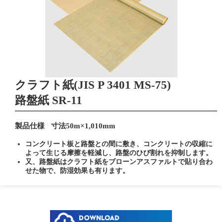
クラフト紙(JIS P 3401 MS-75)
路盤紙 SR-11
製品仕様
寸法50m×1,010mm
コンクリート板と路盤との間に敷き、コンクリートの収縮に
よって生じる摩擦を軽減し、路盤のひび割れを抑制します。
又、路盤紙はクラフト紙をブローンアスファルトで貼り合わ
せた物で、防湿効果も有ります。